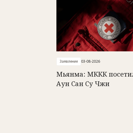
Заявление
03-08-2026
Мьянма: МККК посети
Аун Сан Су Чжи