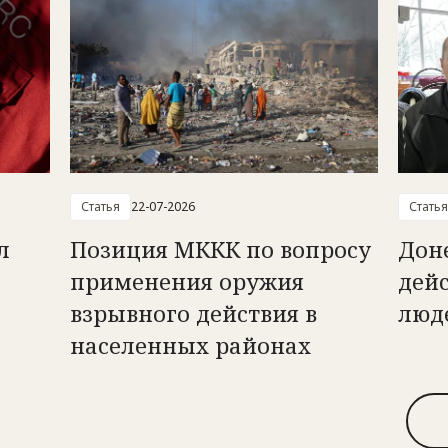
Статья
22-07-2026
Статья
л
Позиция МККК по вопросу
Дон
применения оружия
дей
взрывного действия в
люд
населенных районах