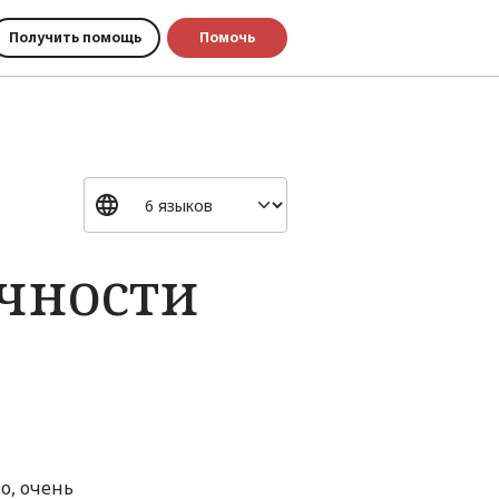
Получить помощь
Помочь
ичности
о, очень