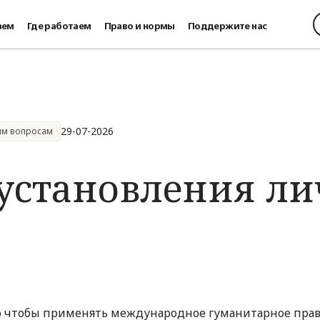
аем
Где работаем
Право и нормы
Поддержите нас
29-07-2026
ым вопросам
 установления л
о чтобы применять международное гуманитарное прав