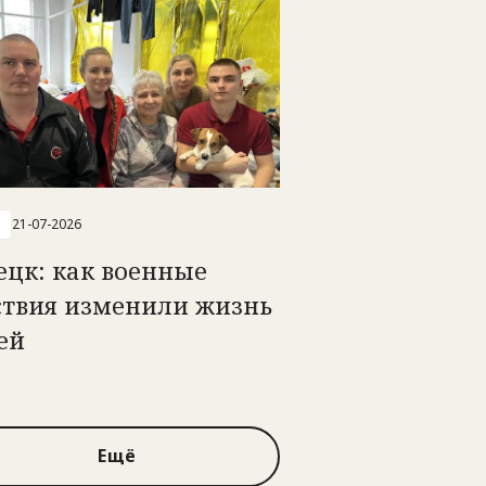
21-07-2026
ецк: как военные
ствия изменили жизнь
ей
Ещё