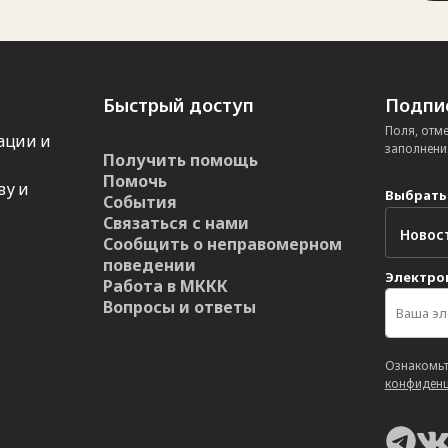
Быстрый доступ
Подпис
Поля, отм
ации и
заполнени
Получить помощь
Помочь
ву и
Выбрать
События
Связаться с нами
Сообщить о неправомерном
поведении
Электро
Работа в МККК
Вопросы и ответы
Ознакомьт
конфиденц