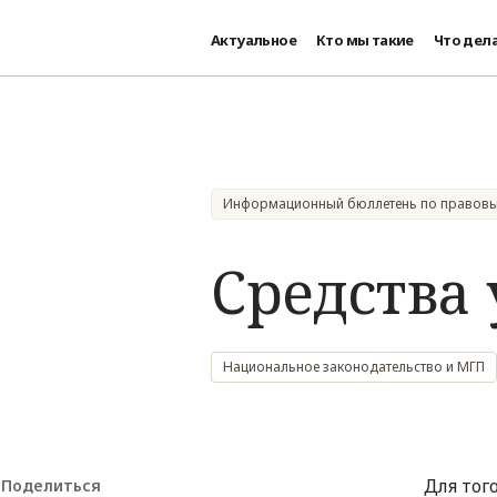
Актуальное
Кто мы такие
Что дел
Перейти к основному содержанию
Информационный бюллетень по правов
Средства
Национальное законодательство и МГП
Для тог
Поделиться