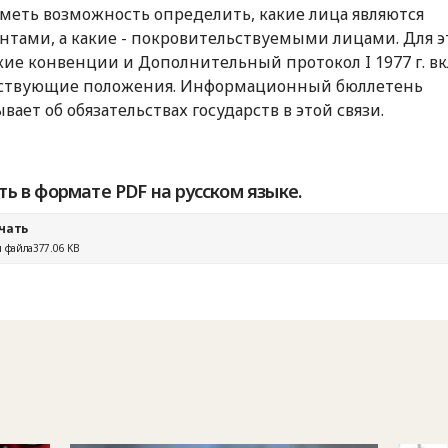
меть возможность определить, какие лица являются
нтами, а какие - покровительствуемыми лицами. Для э
ие конвенции и Дополнительный протокол I 1977 г. 
тствующие положения. Информационный бюллетень
ывает об обязательствах государств в этой связи.
ть в формате PDF на русском языке.
чать
 файла
377.06 KB