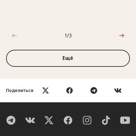
1/3
1 из 3
Ещё
Поделиться