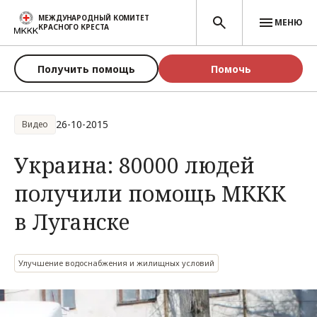
Перейти к основному содержанию
МЕЖДУНАРОДНЫЙ КОМИТЕТ
МЕНЮ
КРАСНОГО КРЕСТА
Получить помощь
Помочь
26-10-2015
Видео
Украина: 80000 людей
получили помощь МККК
в Луганске
Улучшение водоснабжения и жилищных условий