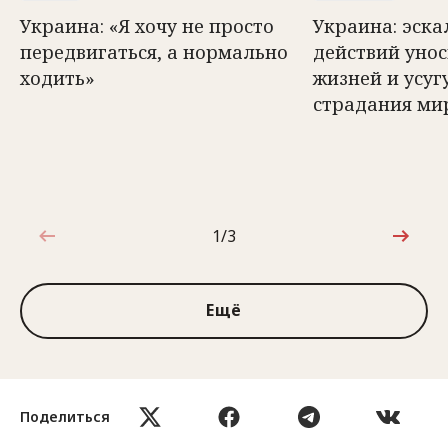
Украина: «Я хочу не просто
Украина: эск
передвигаться, а нормально
действий унос
ходить»
жизней и усуг
страдания ми
1/3
1 из 3
Ещё
Поделиться