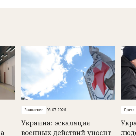
Заявление
03-07-2026
Пресс
Украина: эскалация
Укр
 а
военных действий уносит
люд