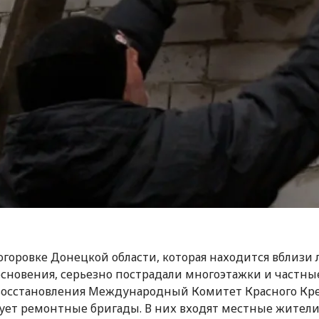
огоровке Донецкой области, которая находится вблизи
сновения, серьезно пострадали многоэтажки и частны
восстановления Международный Комитет Красного Кр
ет ремонтные бригады. В них входят местные жители