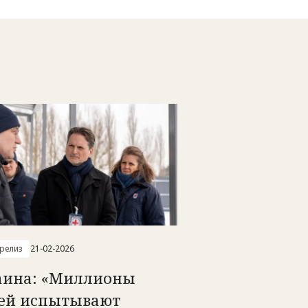
-релиз
21-02-2026
аина: «Миллионы
ей испытывают