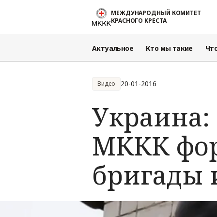
Перейти к основному содержанию
МЕЖДУНАРОДНЫЙ КОМИТЕТ
КРАСНОГО КРЕСТА
Актуальное
Кто мы такие
Чт
20-01-2016
Видео
Украина:
МККК фо
бригады 