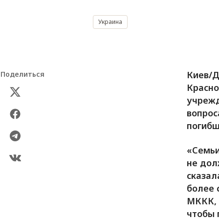
Украина
Киев/Д
Поделиться
Красно
учрежд
вопрос
погибш
«Семьи
не дол
сказал
более 
МККК, 
чтобы 