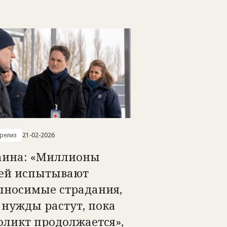
-релиз
21-02-2026
аина: «Миллионы
ей испытывают
ыносимые страдания,
 нужды растут, пока
фликт продолжается»,