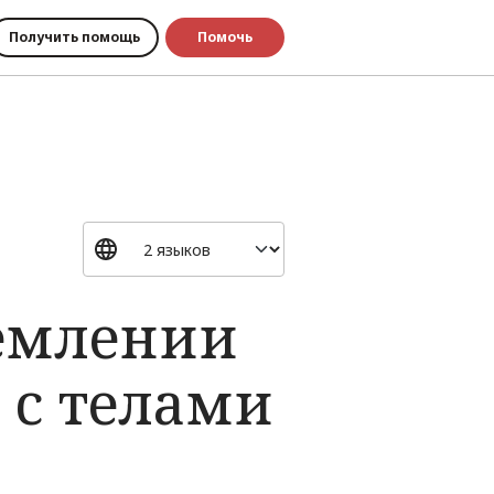
Получить помощь
Помочь
ремлении
 с телами