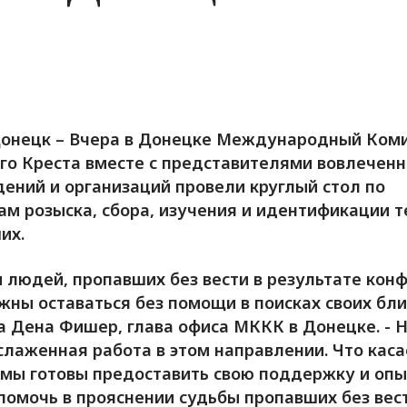
онецк – Вчера в Донецке Международный Ком
го Креста вместе с представителями вовлечен
ений и организаций провели круглый стол по
ам розыска, сбора, изучения и идентификации т
их.
 людей, пропавших без вести в результате конф
жны оставаться без помощи в поисках своих близ
а Дена Фишер, глава офиса МККК в Донецке. - 
слаженная работа в этом направлении. Что каса
мы готовы предоставить свою поддержку и опы
помочь в прояснении судьбы пропавших без вес