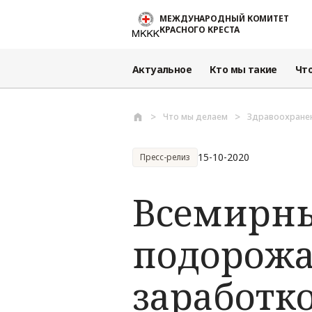
Перейти к основному содержанию
МЕЖДУНАРОДНЫЙ КОМИТЕТ
КРАСНОГО КРЕСТА
Актуальное
Кто мы такие
Чт
Что мы делаем
Здравоохране
15-10-2020
Пресс-релиз
Всемирны
подорожа
заработк