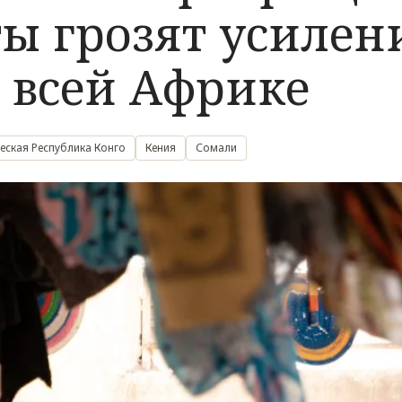
ы грозят усилен
о всей Африке
еская Республика Конго
Кения
Сомали