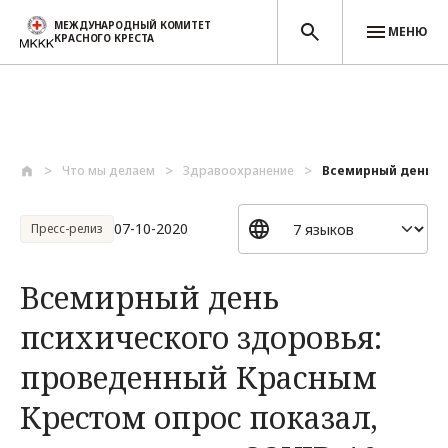
МЕЖДУНАРОДНЫЙ КОМИТЕТ
МЕНЮ
КРАСНОГО КРЕСТА
Перейти к основному содержанию
Что мы делаем
Здравоохранение
Всемирный день пс
07-10-2020
Пресс-релиз
Всемирный день
психического здоровья:
проведенный Красным
Крестом опрос показал,