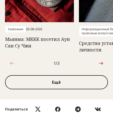
Заявление
03-08-2026
Информационный бю
правовым вопроса
Мьянма: МККК посетил Аун
Средства уст
Сан Су Чжи
личности
1/3
1 из 3
Ещё
Поделиться