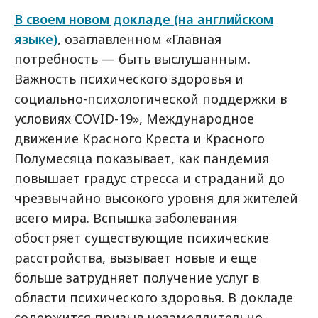
В своем новом докладе (на английском
языке)
, озаглавленном «Главная
потребность — быть выслушанным.
Важность психического здоровья и
социально-психологической поддержки в
условиях COVID-19», Международное
движение Красного Креста и Красного
Полумесяца показывает, как пандемия
повышает градус стресса и страданий до
чрезвычайно высокого уровня для жителей
всего мира. Вспышка заболевания
обостряет существующие психические
расстройства, вызывает новые и еще
больше затрудняет получение услуг в
области психического здоровья. В докладе
содержится призыв незамедлительно