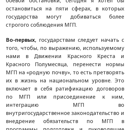
боевой обстановки, сегодня я хотел бы
остановиться на пяти сферах, в которых
государства могут добиваться более
строгого соблюдения МГП.
Во-первых,
государствам следует начать с
того, чтобы, по выражению, используемому
нами в Движении Красного Креста и
Красного Полумесяца, перенести нормы
МГП на «родную почву», то есть претворять
их в жизнь на национальном уровне. Это
включает в себя ратификацию договоров
по МГП или присоединение к ним,
интеграцию МГП во
внутригосударственное законодательство и
внедрение обязательств по МГП в
программы подготовки и руководящие