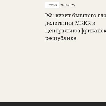
Статья
09-07-2026
РФ: визит бывшего гл
делегации МККК в
Центральноафриканс
республике