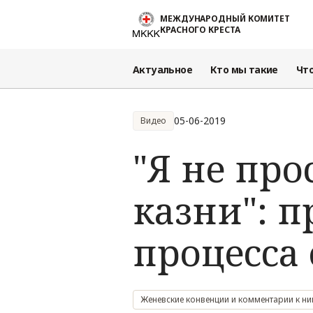
Перейти к основному содержанию
МЕЖДУНАРОДНЫЙ КОМИТЕТ
КРАСНОГО КРЕСТА
Актуальное
Кто мы такие
Чт
05-06-2019
Видео
"Я не пр
казни": 
процесса 
Женевские конвенции и комментарии к н