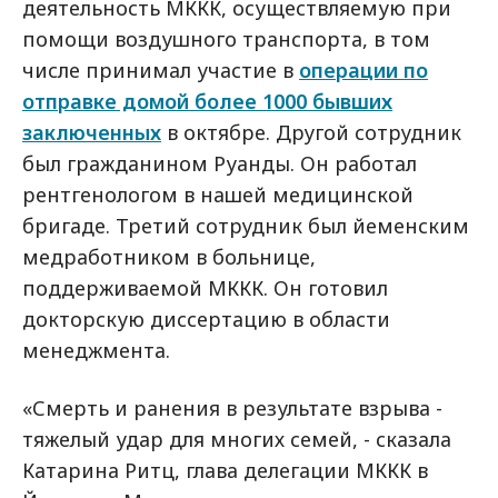
деятельность МККК, осуществляемую при
помощи воздушного транспорта, в том
числе принимал участие в
операции по
отправке домой более 1000 бывших
заключенных
в октябре. Другой сотрудник
был гражданином Руанды. Он работал
рентгенологом в нашей медицинской
бригаде. Третий сотрудник был йеменским
медработником в больнице,
поддерживаемой МККК. Он готовил
докторскую диссертацию в области
менеджмента.
«Смерть и ранения в результате взрыва -
тяжелый удар для многих семей, - сказала
Катарина Ритц, глава делегации МККК в