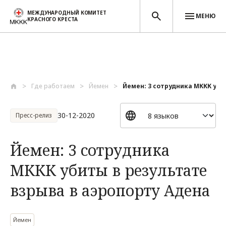
МЕЖДУНАРОДНЫЙ КОМИТЕТ
МЕНЮ
КРАСНОГО КРЕСТА
Перейти к основному содержанию
Где работаем
Йемен
Йемен: 3 сотрудника МККК убит
30-12-2020
Пресс-релиз
Йемен: 3 сотрудника
МККК убиты в результате
взрыва в аэропорту Адена
Йемен