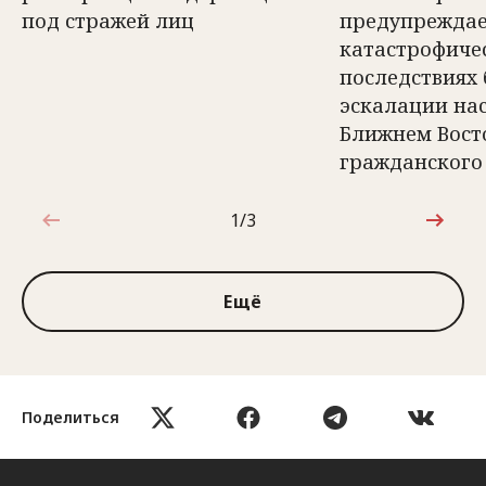
под стражей лиц
предупреждае
катастрофиче
последствиях
эскалации на
Ближнем Вост
гражданского
1/3
1 из 3
Ещё
Поделиться