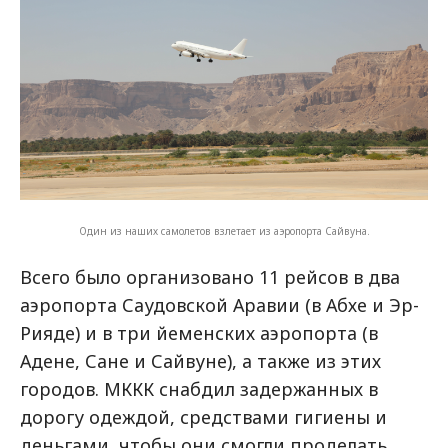
Один из наших самолетов взлетает из аэропорта Сайвуна.
Всего было организовано 11 рейсов в два
аэропорта Саудовской Аравии (в Абхе и Эр-
Рияде) и в три йеменских аэропорта (в
Адене, Сане и Сайвуне), а также из этих
городов. МККК снабдил задержанных в
дорогу одеждой, средствами гигиены и
деньгами, чтобы они смогли проделать