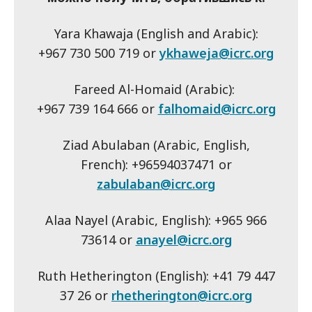
Yara Khawaja (English and Arabic):
+967 730 500 719 or
ykhaweja@icrc.org
Fareed Al-Homaid (Arabic):
+967 739 164 666 or
falhomaid@icrc.org
Ziad Abulaban (Arabic, English,
French): +96594037471 or
zabulaban@icrc.org
Alaa Nayel (Arabic, English): +965 966
73614 or
anayel@icrc.org
Ruth Hetherington (English): +41 79 447
37 26 or
rhetherington@icrc.org