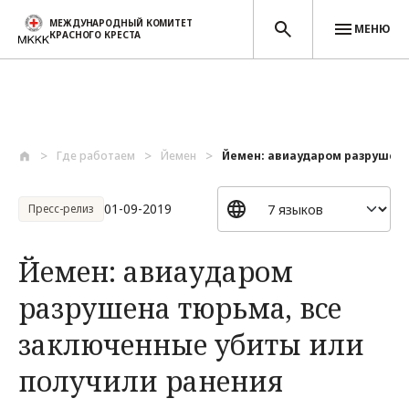
МЕЖДУНАРОДНЫЙ КОМИТЕТ
МЕНЮ
КРАСНОГО КРЕСТА
Перейти к основному содержанию
Где работаем
Йемен
Йемен: авиаударом разрушена 
01-09-2019
Пресс-релиз
Йемен: авиаударом
разрушена тюрьма, все
заключенные убиты или
получили ранения