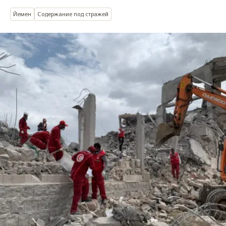
Йемен
Содержание под стражей