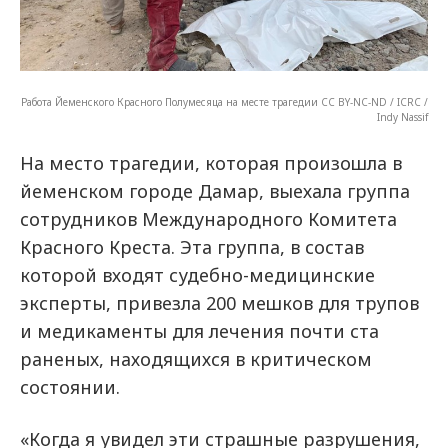
Работа Йеменского Красного Полумесяца на месте трагедии CC BY-NC-ND / ICRC /
Indy Nassif
На место трагедии, которая произошла в
йеменском городе Дамар, выехала группа
сотрудников Международного Комитета
Красного Креста. Эта группа, в состав
которой входят судебно-медицинские
эксперты, привезла 200 мешков для трупов
и медикаменты для лечения почти ста
раненых, находящихся в критическом
состоянии.
«Когда я увидел эти страшные разрушения,