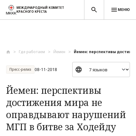
МЕЖДУНАРОДНЫЙ КОМИТЕТ
МЕНЮ
КРАСНОГО КРЕСТА
Перейти к основному содержанию
Где работаем
Йемен
Йемен: перспективы достижени
08-11-2018
Пресс-релиз
Йемен: перспективы
достижения мира не
оправдывают нарушений
МГП в битве за Ходейду