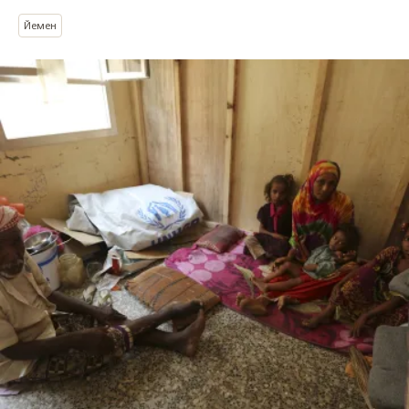
Йемен