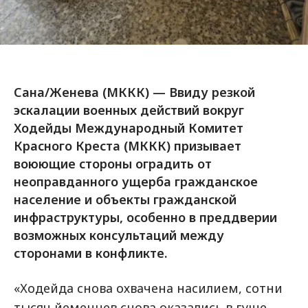
Сана/Женева (МККК) — Ввиду резкой
эскалации военных действий вокруг
Ходейды Международный Комитет
Красного Креста (МККК) призывает
воюющие стороны оградить от
неоправданного ущерба гражданское
население и объекты гражданской
инфраструктуры, особенно в преддверии
возможных консультаций между
сторонами в конфликте.
«Ходейда снова охвачена насилием, сотни
тысяч йеменцев снова оказались в гуще