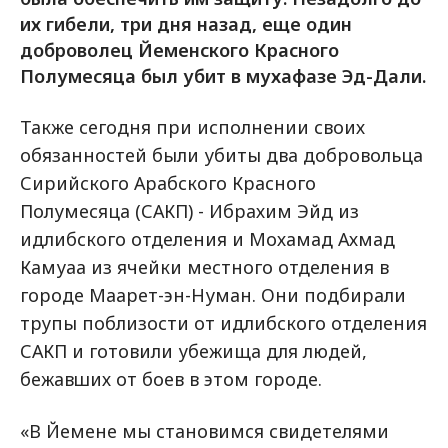
их гибели, три дня назад, еще один
доброволец Йеменского Красного
Полумесяца был убит в мухафазе Эд-Дали.
Также сегодня при исполнении своих
обязанностей были убиты два добровольца
Сирийского Арабского Красного
Полумесяца (САКП) - Ибрахим Эйд из
идлибского отделения и Мохамад Ахмад
Камуаа из ячейки местного отделения в
городе Маарет-эн-Нуман. Они подбирали
трупы поблизости от идлибского отделения
САКП и готовили убежища для людей,
бежавших от боев в этом городе.
«В Йемене мы становимся свидетелями