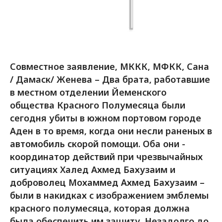
Совместное заявление, МККК, МФКК, Сана
/ Дамаск/ Женева – Два брата, работавшие
в местном отделении Йеменского
общества Красного Полумесяца были
сегодня убиты в южном портовом городе
Аден в то время, когда они несли раненых в
автомобиль скорой помощи. Оба они -
координатор действий при чрезвычайных
ситуациях Халед Ахмед Бахузаим и
доброволец Мохаммед Ахмед Бахузаим –
были в накидках с изображением эмблемы
красного полумесяца, которая должна
была обеспечить им защиту. Незадолго до