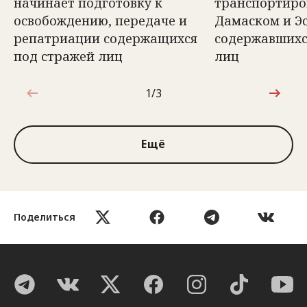
начинает подготовку к
транспортиро
освобождению, передаче и
Дамаском и Эс
репатриации содержащихся
содержавшихс
под стражей лиц
лиц
1/3
1 из 3
Ещё
Поделиться