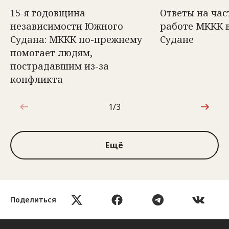
15-я годовщина
Ответы на час
независимости Южного
работе МККК 
Судана: МККК по-прежнему
Судане
помогает людям,
пострадавшим из-за
конфликта
1/3
1 из 3
Ещё
Поделиться