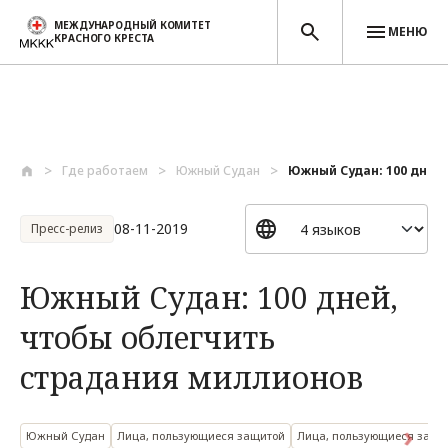
МЕЖДУНАРОДНЫЙ КОМИТЕТ
МЕНЮ
КРАСНОГО КРЕСТА
Перейти к основному содержанию
Где работаем
Южный Судан
Южный Судан: 100 дней, 
08-11-2019
Пресс-релиз
Южный Судан: 100 дней,
чтобы облегчить
страдания миллионов
Южный Судан
Лица, пользующиеся защитой
Лица, пользующиеся защи