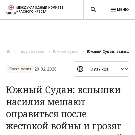
МЕЖДУНАРОДНЫЙ КОМИТЕТ
МЕНЮ
КРАСНОГО КРЕСТА
Перейти к основному содержанию
Где работаем
Южный Судан
Южный Судан: вспышки 
20-02-2020
Пресс-релиз
Южный Судан: вспышки
насилия мешают
оправиться после
жестокой войны и грозят