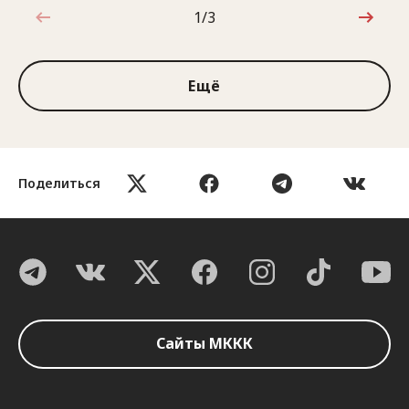
1/3
1 из 3
Ещё
Поделиться
Сайты МККК