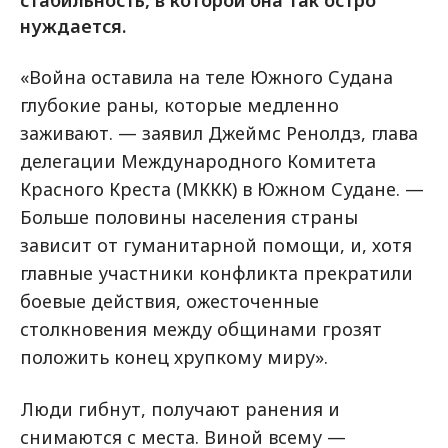
стабильность, в которой она так остро
нуждается.
«Война оставила на теле Южного Судана
глубокие раны, которые медленно
заживают. — заявил Джеймс Ренолдз, глава
делегации Международного Комитета
Красного Креста (МККК) в Южном Судане. —
Больше половины населения страны
зависит от гуманитарной помощи, и, хотя
главные участники конфликта прекратили
боевые действия, ожесточенные
столкновения между общинами грозят
положить конец хрупкому миру».
Люди гибнут, получают ранения и
снимаются с места. Виной всему —