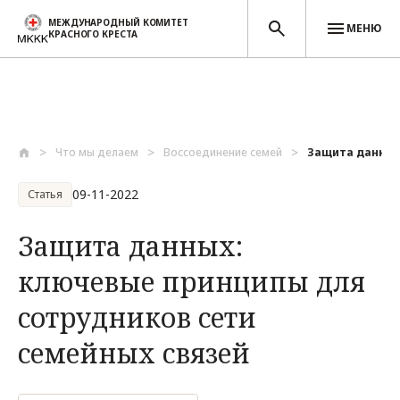
МЕЖДУНАРОДНЫЙ КОМИТЕТ
МЕНЮ
КРАСНОГО КРЕСТА
Перейти к основному содержанию
Что мы делаем
Воссоединение семей
Защита данных:
09-11-2022
Статья
Защита данных:
ключевые принципы для
сотрудников сети
семейных связей