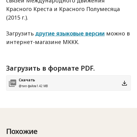
связей Международного движения
Красного Креста и Красного Полумесяца
(2015 г.).
Загрузить
другие языковые версии
можно в
интернет-магазине МККК.
Загрузить в формате PDF.
Скачать
@тип файла
1.42 MB
Похожие