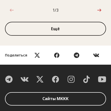
1/3
1 из 3
Ещё
Поделиться
Сайты МККК