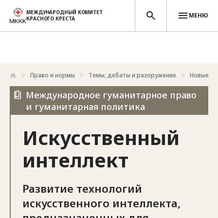
МЕЖДУНАРОДНЫЙ КОМИТЕТ
МЕНЮ
КРАСНОГО КРЕСТА
Перейти к основному содержанию
Право и нормы
Темы, дебаты и разоружение
Новые те
Международное гуманитарное право
и гуманитарная политика
Искусственный
интеллект
Развитие технологий
искусственного интеллекта,
предназначенных для