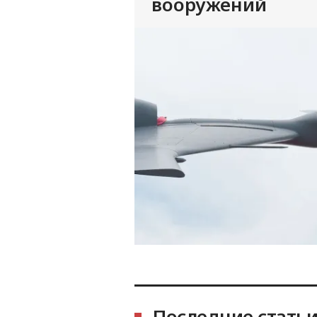
вооружений
Последние стать