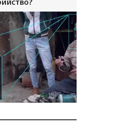
бийство?