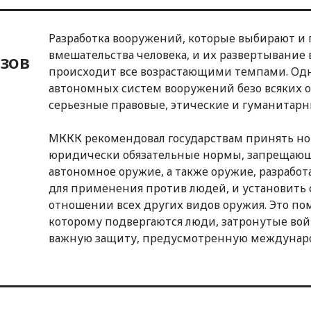
Разработка вооружений, которые выбирают и 
вмешательства человека, и их развертывание в
зов
происходит все возрастающими темпами. Одн
автономных систем вооружений безо всяких 
серьезные правовые, этические и гуманитар
МККК рекомендовал государствам принять 
юридически обязательные нормы, запрещаю
автономное оружие, а также оружие, разрабо
для применения против людей, и установить 
отношении всех других видов оружия. Это по
которому подвергаются люди, затронутые вой
важную защиту, предусмотренную междунар