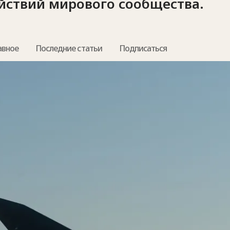
йствий мирового сообщества.
авное
Последние статьи
Подписаться