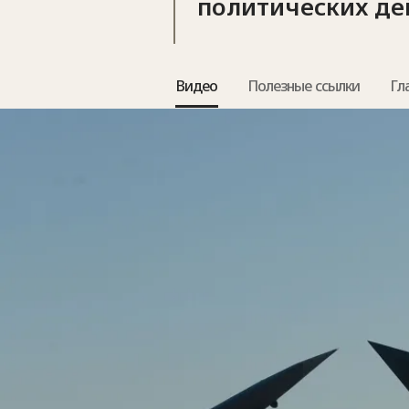
политических де
Видео
Полезные ссылки
Гл