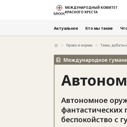
Перейти к основному содержанию
МЕЖДУНАРОДНЫЙ КОМИТЕТ
КРАСНОГО КРЕСТА
Актуальное
Кто мы такие
Чт
Право и нормы
Темы, дебаты 
Международное гуманит
Автоном
Автономное оруж
фантастических 
беспокойство с 