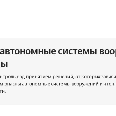
 автономные системы воо
ны
нтроль над принятием решений, от которых зависи
чем опасны автономные системы вооружений и что 
ти.