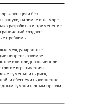
поражают цели без
 воздухе, на земле и на море
ако разработка и применение
ограничений создают
ные проблемы.
новые международные
щие непредсказуемое
танное или предназначенное
строгие ограничения в
может уменьшить риск,
ной, и обеспечить жизненно
одным гуманитарным правом.