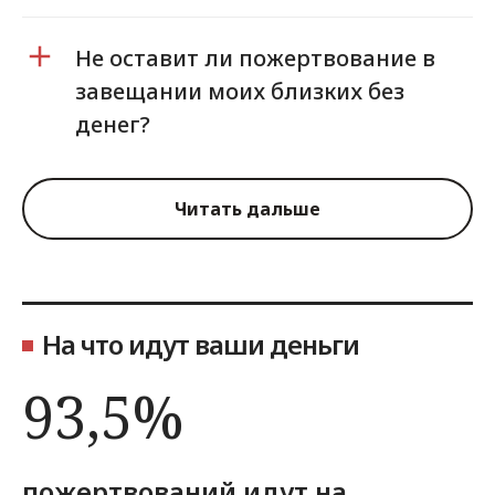
Не оставит ли пожертвование в
завещании моих близких без
денег?
Читать дальше
На что идут ваши деньги
93,5%
пожертвований идут на