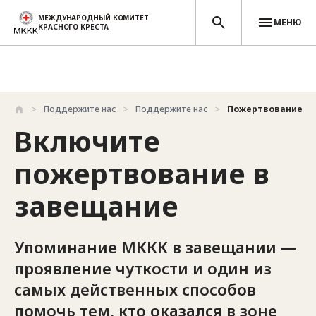
МЕЖДУНАРОДНЫЙ КОМИТЕТ
МЕНЮ
КРАСНОГО КРЕСТА
Перейти к основному содержанию
Поддержите нас
Поддержите нас
Пожертвование в 
Включите
пожертвование в
завещание
Упоминание МККК в завещании —
проявление чуткости и один из
самых действенных способов
помочь тем, кто оказался в зоне