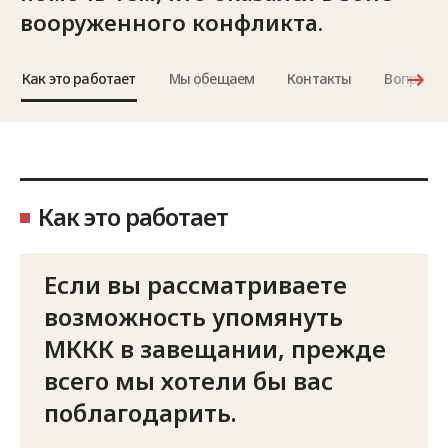
вооруженного конфликта.
Как это работает
Мы обещаем
Контакты
Вопросы 
Как это работает
Если вы рассматриваете
возможность упомянуть
МККК в завещании, прежде
всего мы хотели бы вас
поблагодарить.