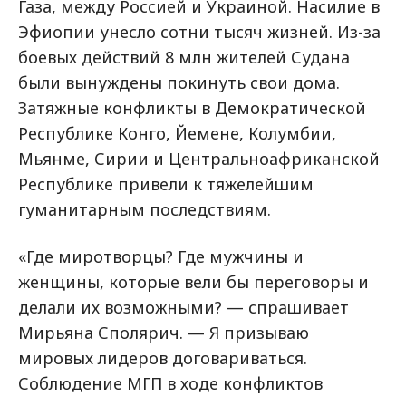
Газа, между Россией и Украиной. Насилие в
Эфиопии унесло сотни тысяч жизней. Из-за
боевых действий 8 млн жителей Судана
были вынуждены покинуть свои дома.
Затяжные конфликты в Демократической
Республике Конго, Йемене, Колумбии,
Мьянме, Сирии и Центральноафриканской
Республике привели к тяжелейшим
гуманитарным последствиям.
«Где миротворцы? Где мужчины и
женщины, которые вели бы переговоры и
делали их возможными? — спрашивает
Мирьяна Сполярич. — Я призываю
мировых лидеров договариваться.
Соблюдение МГП в ходе конфликтов