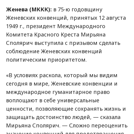
Женева (МККК):
в 75-ю годовщину
Женевских конвенций, принятых 12 августа
1949 г., президент Международного
Комитета Красного Креста Мирьяна
Сполярич выступила с призывом сделать
соблюдение Женевских конвенций
политическим приоритетом.
«В условиях раскола, который мы видим
сегодня в мире, Женевские конвенции и
международное гуманитарное право
воплощают в себе универсальные
ценности, позволяющие сохранять жизнь и
защищать достоинство людей, — сказала
Мирьяна Сполярич. — Сложно переоценить
значение конвенций для предотвращения