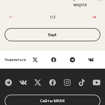
марта
1/3
1 из 3
Ещё
Поделиться
Сайты МККК