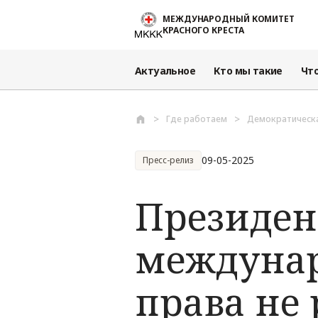
Перейти к основному содержанию
МЕЖДУНАРОДНЫЙ КОМИТЕТ
КРАСНОГО КРЕСТА
Актуальное
Кто мы такие
Чт
Где работаем
Демократическа
09-05-2025
Пресс-релиз
Президен
междунар
права не