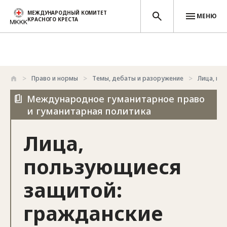
МЕЖДУНАРОДНЫЙ КОМИТЕТ
МЕНЮ
КРАСНОГО КРЕСТА
Перейти к основному содержанию
Право и нормы
Темы, дебаты и разоружение
Лица, по
Международное гуманитарное право
и гуманитарная политика
Лица,
пользующиеся
защитой:
гражданские