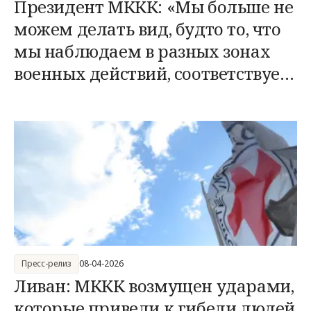
Президент МККК: «Мы больше не
можем делать вид, будто то, что
мы наблюдаем в разных зонах
военных действий, соответствует
нормам права»
Пресс-релиз
08-04-2026
Ливан: МККК возмущен ударами,
которые привели к гибели людей