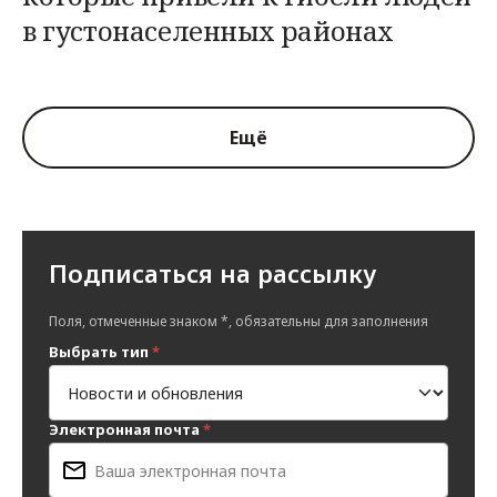
в густонаселенных районах
Ещё
Подписаться на рассылку
Поля, отмеченные знаком *, обязательны для заполнения
Выбрать тип
*
Электронная почта
*