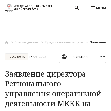
МЕЖДУНАРОДНЫЙ КОМИТЕТ
МЕНЮ
КРАСНОГО КРЕСТА
Перейти к основному содержанию
Что мы делаем
Предоставление защиты
Заявление д
17-06-2025
Пресс-релиз
Заявление директора
Регионального
управления оперативной
деятельности МККК на