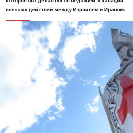
которое он сделал после недавней эскалации
военных действий между Израилем и Ираном.