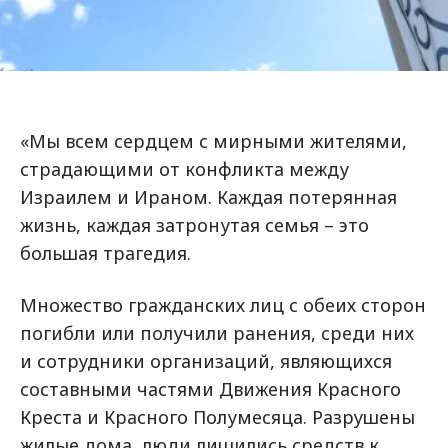
«Мы всем сердцем с мирными жителями,
страдающими от конфликта между
Израилем и Ираном. Каждая потерянная
жизнь, каждая затронутая семья – это
большая трагедия.
Множество гражданских лиц с обеих сторон
погибли или получили ранения, среди них
и сотрудники организаций, являющихся
составными частями Движения Красного
Креста и Красного Полумесяца. Разрушены
жилые дома, люди лишились средств к