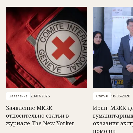
Заявление
20-07-2026
Статья
18-06-2026
Заявление МККК
Иран: МККК до
относительно статьи в
гуманитарных
журнале The New Yorker
оказания экс
помощи