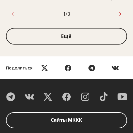
1/3
1 из 3
Ещё
Поделиться
Сайты МККК