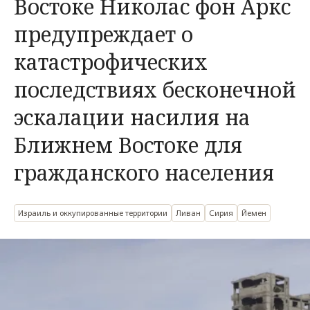
Востоке Николас фон Аркс
предупреждает о
катастрофических
последствиях бесконечной
эскалации насилия на
Ближнем Востоке для
гражданского населения
Израиль и оккупированные территории
Ливан
Сирия
Йемен