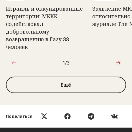
Израиль и оккупированные
Заявление МК
территории: МККК
относительно 
содействовал
журнале The 
добровольному
возвращению в Газу 88
человек
1/3
1 из 3
Ещё
Поделиться