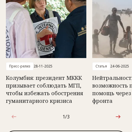
Пресс-релиз
28-11-2025
Статья
24-06-2025
Колумбия: президент МККК
Нейтральност
призывает соблюдать МГП,
возможность 
чтобы избежать обострения
помощь через
гуманитарного кризиса
фронта
1/3
1 из 3