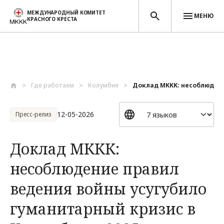
МЕЖДУНАРОДНЫЙ КОМИТЕТ
МЕНЮ
КРАСНОГО КРЕСТА
Перейти к основному содержанию
Где работаем
Колумбия
Доклад МККК: несоблюдени
12-05-2026
Пресс-релиз
Доклад МККК:
несоблюдение правил
ведения войны усугубило
гуманитарный кризис в