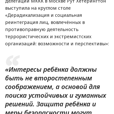
делегации МККК в Москве Рут Хетерингтон
выступила на круглом столе
«Дерадикализация и социальная
реинтеграция лиц, вовлечённых в
противоправную деятельность
террористических и экстремистских
организаций: возможности и перспективы»:
«Интересы ребёнка должны
быть не второстепенным
соображением, а основой для
поиска устойчивых и гуманных
решений. Защита ребёнка и
меры безопасности могут