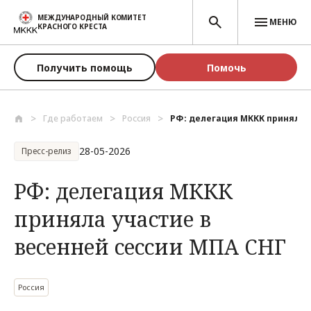
Перейти к основному содержанию
МЕЖДУНАРОДНЫЙ КОМИТЕТ
МЕНЮ
КРАСНОГО КРЕСТА
Получить помощь
Помочь
Где работаем
Россия
РФ: делегация МККК приняла уч
28-05-2026
Пресс-релиз
РФ: делегация МККК
приняла участие в
весенней сессии МПА СНГ
Россия