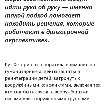
идти рука об руку — именно
такой подход помогает
находить решения, которые
работают в долгосрочной
перспективе».
Рут Хетерингтон обратила внимание на
гуманитарные аспекты защиты и
реинтеграции детей, затронутых
вооружёнными конфликтами, включая тех,
кто мог быть связан с вооружёнными
силами или вооружёнными группами.