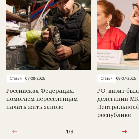
Статья
07-08-2026
Статья
09-07-2026
Российская Федерация:
РФ: визит быв
помогаем переселенцам
делегации МК
начать жить заново
Центральноа
республике
1/3
1 из 3