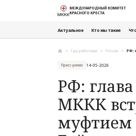
Перейти к основному содержанию
МЕЖДУНАРОДНЫЙ КОМИТЕТ
КРАСНОГО КРЕСТА
Актуальное
Кто мы такие
Чт
Где работаем
Россия
РФ: 
14-05-2026
Пресс-релиз
РФ: глав
МККК вст
муфтием