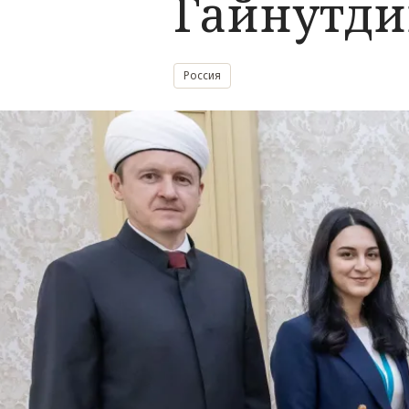
Гайнутд
Россия