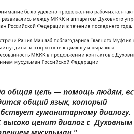
внимание было уделено продолжению рабочих контакт
 развивались между МККК и аппаратом Духовного упр
ан Российской Федерации в течение последнего года.
встречи Рания Машлаб поблагодарила Главного Муфтия
Гайнутдина за открытость к диалогу и выразила
есованность МККК в продолжении контактов с Духов
нием мусульман Российской Федерации:
да общая цель — помощь людям, вс
дится общий язык, который
обствует гуманитарному диалогу.
 высоко ценит диалог с Духовным
влением мусульман."