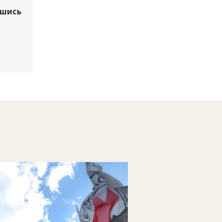
вшись