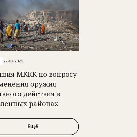
22-07-2026
иция МККК по вопросу
менения оружия
вного действия в
еленных районах
Ещё