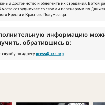
знь и достоинство и облегчить их страдания. В этой р
 часто сотрудничает со своими партнерами по Движ
ного Креста и Красного Полумесяца.
полнительную информацию мож
лучить, обратившись в:
с-службу по адресу
press@icrc.org