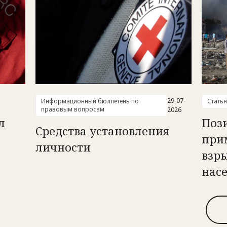
29-07-
Информационный бюллетень по
Статья
правовым вопросам
2026
л
Поз
Средства установления
при
личности
взры
нас