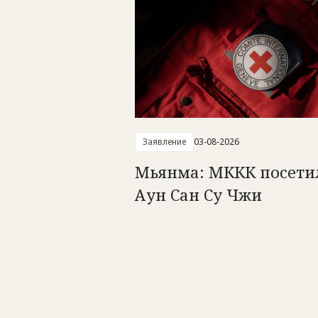
Заявление
03-08-2026
Мьянма: МККК посети
Аун Сан Су Чжи