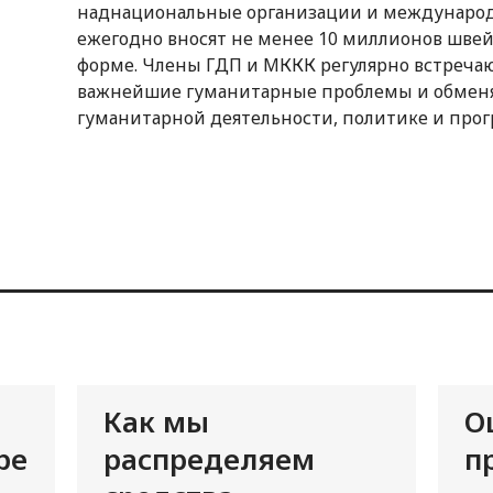
наднациональные организации и международ
ежегодно вносят не менее 10 миллионов шве
форме. Члены ГДП и МККК регулярно встречаю
важнейшие гуманитарные проблемы и обмен
гуманитарной деятельности, политике и про
Как мы
О
ре
распределяем
п