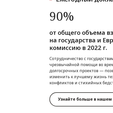
90%
от общего объема в
на государства и Ев
комиссию в 2022 г.
Сотрудничество с государства
чрезвычайной помощи во врем
долгосрочных проектов — поз
изменить к лучшему жизнь тех
конфликтов и стихийных бедс
Узнайте больше в нашем