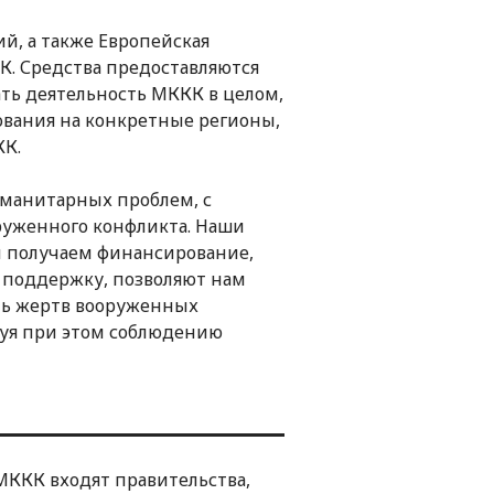
, а также Европейская
. Средства предоставляются
ать деятельность МККК в целом,
ования на конкретные регионы,
КК.
уманитарных проблем, с
руженного конфликта. Наши
ы получаем финансирование,
 поддержку, позволяют нам
ть жертв вооруженных
вуя при этом соблюдению
МККК входят правительства,