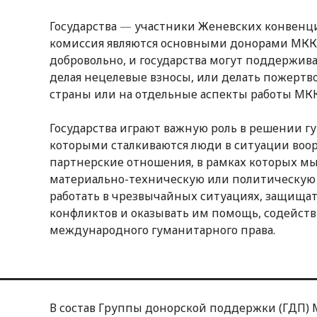
Государства
—
участники Женевских конвенций
комиссия являются основными донорами МККК
добровольно, и государства могут поддержив
делая нецелевые взносы, или делать пожертв
страны или на отдельные аспекты работы МК
Государства играют важную роль в решении г
которыми сталкиваются люди в ситуации воо
партнерские отношения, в рамках которых м
материально-техническую или политическую
работать в чрезвычайных ситуациях, защища
конфликтов и оказывать им помощь, содейст
международного гуманитарного права.
В состав Группы донорской поддержки (ГДП) 