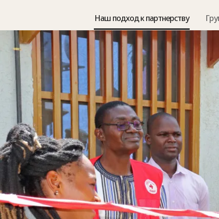
Наш подход к партнерству
Гру