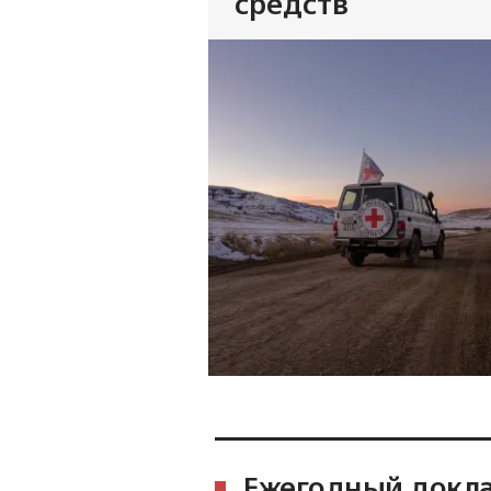
средств
Ежегодный докл