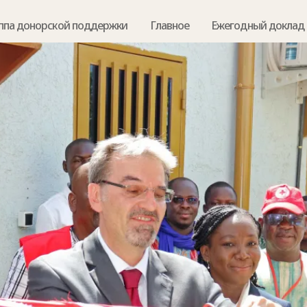
ппа донорской поддержки
Главное
Ежегодный доклад