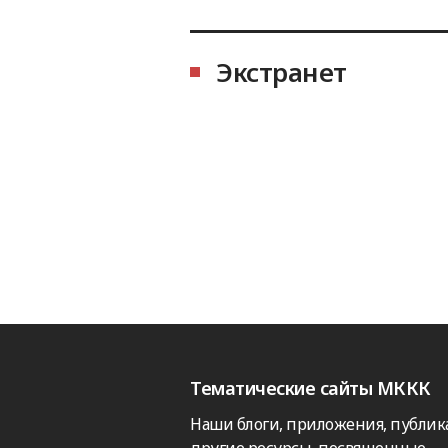
Экстранет
Тематические сайты МККК
Наши блоги, приложения, публик
другие ресурсы, посвященные