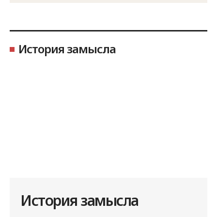
История замысла
История замысла