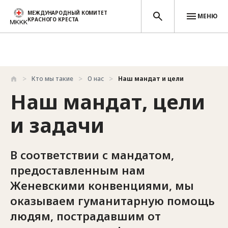
МЕЖДУНАРОДНЫЙ КОМИТЕТ
МЕНЮ
КРАСНОГО КРЕСТА
Перейти к основному содержанию
Кто мы такие
О нас
Наш мандат и цели
Наш мандат, цели
и задачи
В соответствии с мандатом,
предоставленным нам
Женевскими конвенциями, мы
оказываем гуманитарную помощь
людям, пострадавшим от