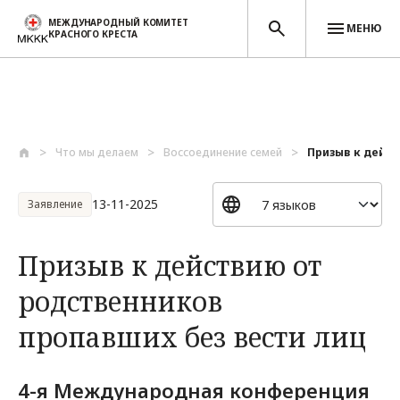
МЕЖДУНАРОДНЫЙ КОМИТЕТ
МЕНЮ
КРАСНОГО КРЕСТА
Перейти к основному содержанию
Что мы делаем
Воссоединение семей
Призыв к дейст
13-11-2025
Заявление
Призыв к действию от
родственников
пропавших без вести лиц
4-я Международная конференция