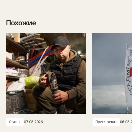
Похожие
Статья
07-08-2026
Пресс-релиз
06-08-