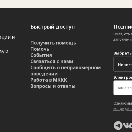
Быстрый доступ
Подпис
Поля, отм
ации и
заполнени
Получить помощь
Помочь
ву и
Выбрать
События
Связаться с нами
Сообщить о неправомерном
поведении
Электро
Работа в МККК
Вопросы и ответы
Ознакомьт
конфиденц