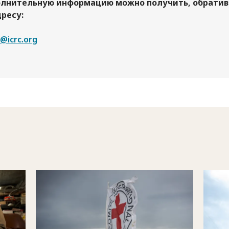
лнительную информацию можно получить, обрати
дресу:
@icrc.org