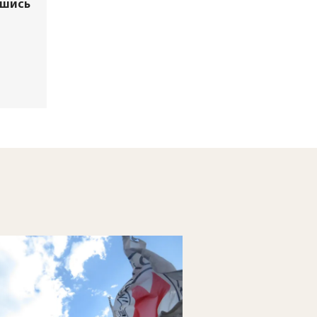
вшись