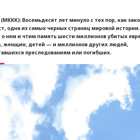
 (МККК)
: Восемьдесят лет минуло с тех пор, как зак
т, одна из самых черных страниц мировой истории
 о нем и чтим память шести миллионов убитых евр
, женщин, детей — и миллионов других людей,
гавшихся преследованиям или погибших.