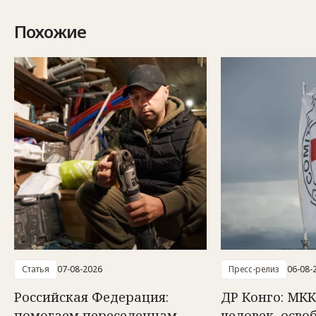
Похожие
Статья
07-08-2026
Пресс-релиз
06-08-
Российская Федерация:
ДР Конго: МКК
помогаем переселенцам
человек, осв