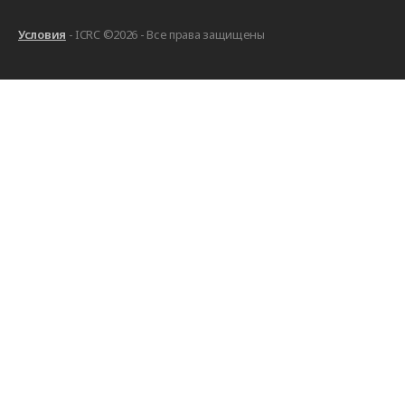
Условия
- ICRC ©2026 - Все права защищены