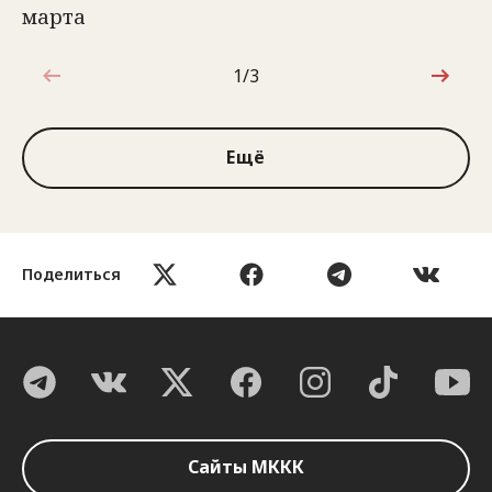
марта
1/3
1 из 3
Ещё
Поделиться
Сайты МККК