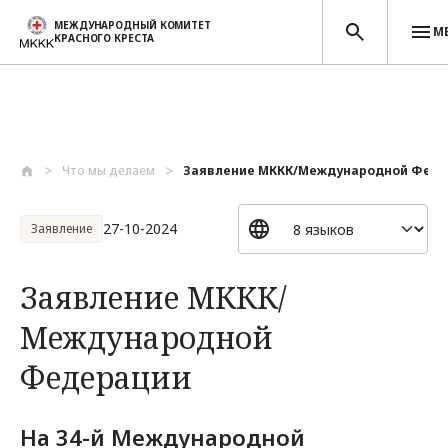
МЕЖДУНАРОДНЫЙ КОМИТЕТ
М
КРАСНОГО КРЕСТА
Перейти к основному содержанию
Что мы делаем
Заявление МККК/Международной Феде
27-10-2024
Заявление
Заявление МККК/
Международной
Федерации
На 34-й Международной