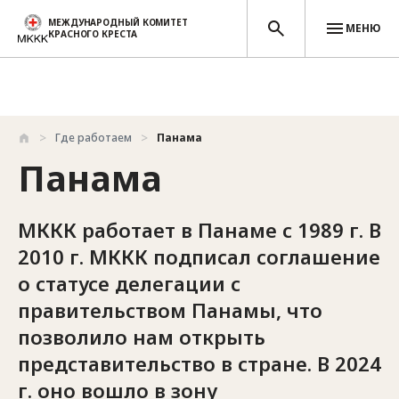
МЕЖДУНАРОДНЫЙ КОМИТЕТ
МЕНЮ
КРАСНОГО КРЕСТА
Перейти к основному содержанию
Где работаем
Панама
Панама
МККК работает в Панаме с 1989 г. В
2010 г. МККК подписал соглашение
о статусе делегации с
правительством Панамы, что
позволило нам открыть
представительство в стране. В 2024
г. оно вошло в зону