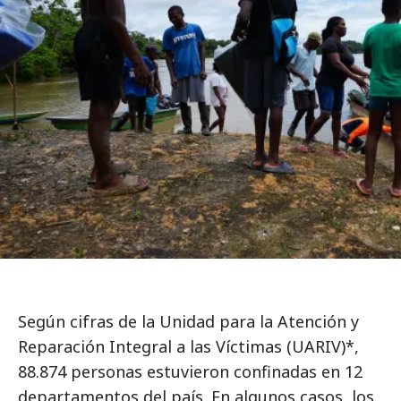
Según cifras de la Unidad para la Atención y
Reparación Integral a las Víctimas (UARIV)*,
88.874 personas estuvieron confinadas en 12
departamentos del país. En algunos casos, los