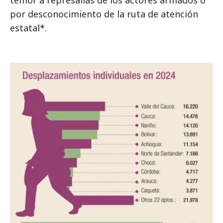
temor a represalias de los actores armados o
por desconocimiento de la ruta de atención
estatal*.