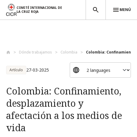
COMITÉ INTERNACIONAL DE
MENÚ
LA CRUZ ROJA
Pasar al contenido principal
Dónde trabajamos
Colombia
Colombia: Confinamiento, 
27-03-2025
Artículo
Colombia: Confinamiento,
desplazamiento y
afectación a los medios de
vida