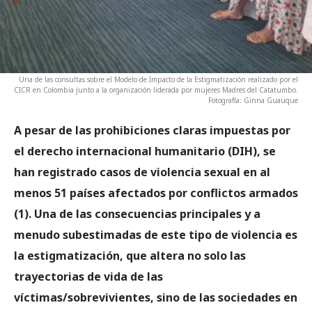
Una de las consultas sobre el Modelo de Impacto de la Estigmatización realizado por el
CICR en Colombia junto a la organización liderada por mujeres Madres del Catatumbo.
Fotografía: Ginna Guauque
A pesar de las prohibiciones claras impuestas por
el derecho internacional humanitario (DIH), se
han registrado casos de violencia sexual en al
menos 51 países afectados por conflictos armados
(1). Una de las consecuencias principales y a
menudo subestimadas de este tipo de violencia es
la estigmatización, que altera no solo las
trayectorias de vida de las
víctimas/sobrevivientes, sino de las sociedades en