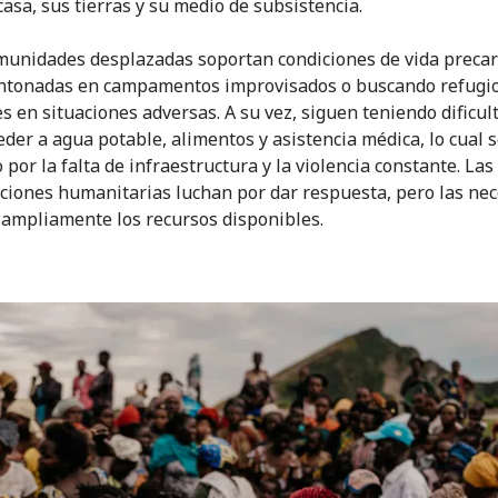
casa, sus tierras y su medio de subsistencia.
munidades desplazadas soportan condiciones de vida precar
ntonadas en campamentos improvisados o buscando refugio
es en situaciones adversas. A su vez, siguen teniendo dificul
eder a agua potable, alimentos y asistencia médica, lo cual s
por la falta de infraestructura y la violencia constante. Las
ciones humanitarias luchan por dar respuesta, pero las ne
ampliamente los recursos disponibles.