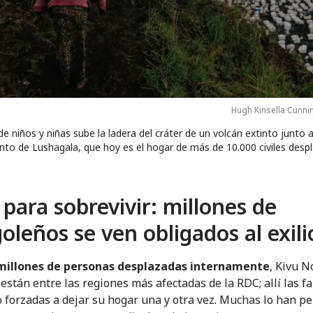
Hugh Kinsella Cunn
e niños y niñas sube la ladera del cráter de un volcán extinto junto a
o de Lushagala, que hoy es el hogar de más de 10.000 civiles desp
 para sobrevivir: millones de
oleños se ven obligados al exili
 millones de personas desplazadas internamente
, Kivu N
 están entre las regiones más afectadas de la RDC; allí las fa
o forzadas a dejar su hogar una y otra vez. Muchas lo han p