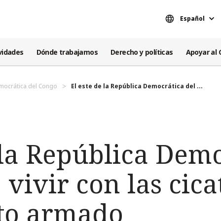
Español
vidades
Dónde trabajamos
Derecho y políticas
Apoyar al 
mocrática del Congo
El este de la República Democrática del ...
 la República Dem
 vivir con las cica
cto armado