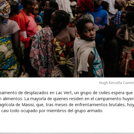
Hugh Kinsella Cunn
pamento de desplazados en Lac Vert, un grupo de civiles espera que
an alimentos. La mayoría de quienes residen en el campamento huyer
 agrícola de Masisi, que, tras meses de enfrentamientos brutales, ho
 casi todo ocupado por miembros del grupo armado.