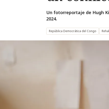
Un fotorreportaje de Hugh K
2024.
República Democrática del Congo
Rehab