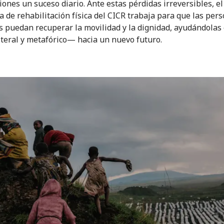
ones un suceso diario. Ante estas pérdidas irreversibles, el
 de rehabilitación física del CICR trabaja para que las per
s puedan recuperar la movilidad y la dignidad, ayudándolas
teral y metafórico— hacia un nuevo futuro.