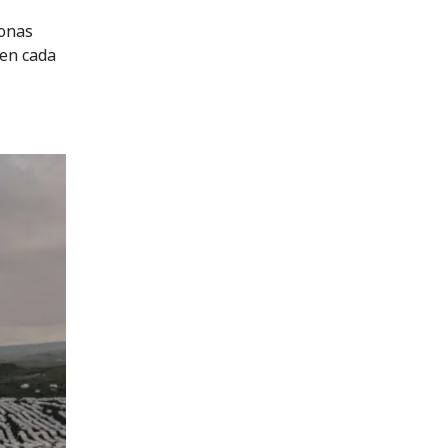
sonas
 en cada