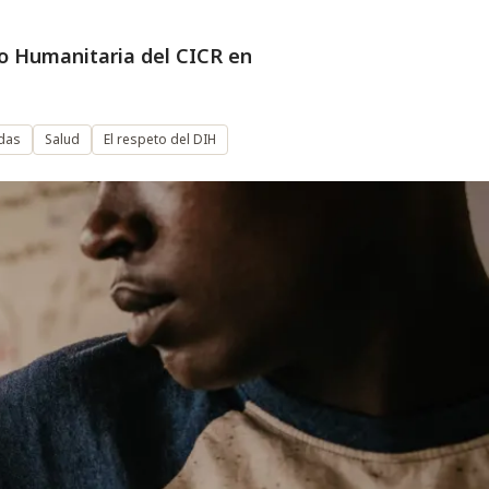
o Humanitaria del CICR en
adas
Salud
El respeto del DIH