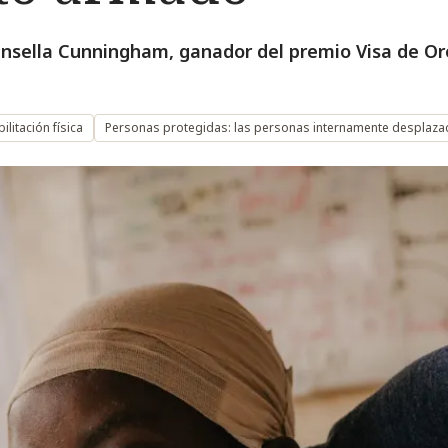
insella Cunningham, ganador del premio Visa de Or
ilitación física
Personas protegidas: las personas internamente desplaz