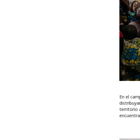
En el cam
distribuy
territorio
encuentra