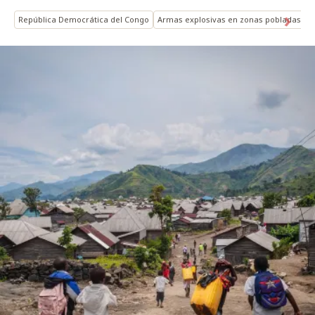
República Democrática del Congo
Armas explosivas en zonas pobladas
P