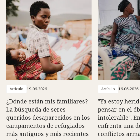
Artículo
19-06-2026
Artículo
16-06-2026
¿Dónde están mis familiares?
"Ya estoy herid
La búsqueda de seres
pensar en el é
queridos desaparecidos en los
intolerable". E
campamentos de refugiados
enfrenta una do
más antiguos y más recientes
conflictos arm