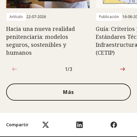
Artículo
22-07-2026
Publicación
16-06-2
Hacia una nueva realidad
Guía: Criterios
penitenciaria: modelos
Estándares Téc
seguros, sostenibles y
Infraestructura
humanos
(CETIP)
1/3
1de3
Más
Compartir