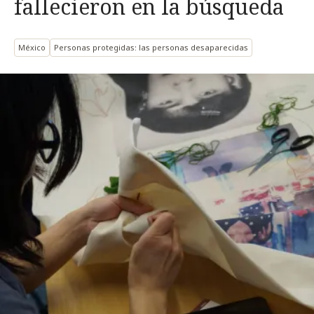
fallecieron en la búsqueda
México
Personas protegidas: las personas desaparecidas