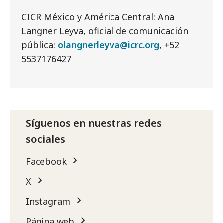
CICR México y América Central: Ana
Langner Leyva, oficial de comunicación
pública:
olangnerleyva@icrc.org
, +52
5537176427
Síguenos en nuestras redes
sociales
Facebook
X
Instagram
Página web