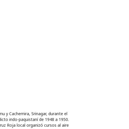
u y Cachemira, Srinagar, durante el
licto indo-paquistaní de 1948 a 1950.
ruz Roja local organizó cursos al aire