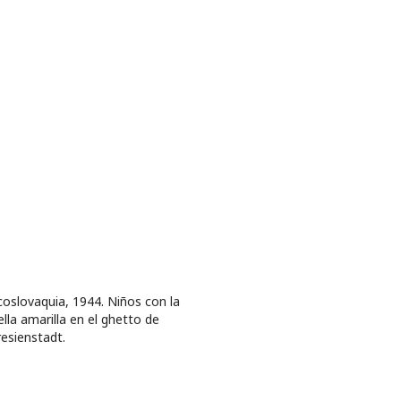
oslovaquia, 1944. Niños con la
ella amarilla en el ghetto de
esienstadt.