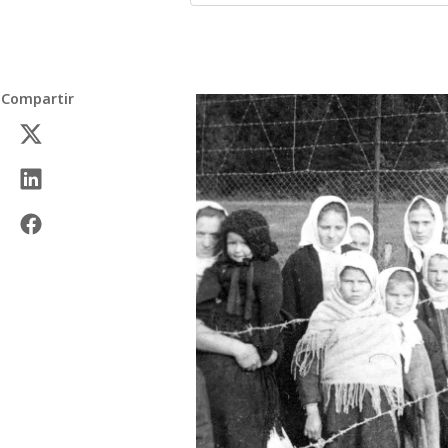
Compartir