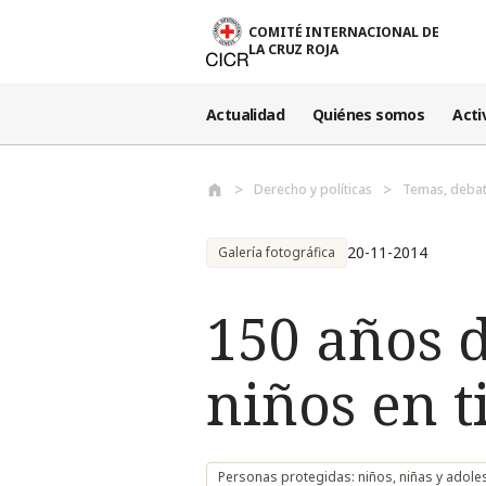
Pasar al contenido principal
COMITÉ INTERNACIONAL DE
LA CRUZ ROJA
Actualidad
Quiénes somos
Acti
Derecho y políticas
Temas, debat
20-11-2014
Galería fotográfica
150 años d
niños en 
Personas protegidas: niños, niñas y adole