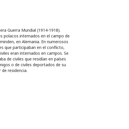
era Guerra Mundial (1914-1918).
s polacos internados en el campo de
minden, en Alemania. En numerosos
es que participaban en el conflicto,
civiles eran internados en campos. Se
aba de civiles que residían en países
igos o de civiles deportados de su
r de residencia.