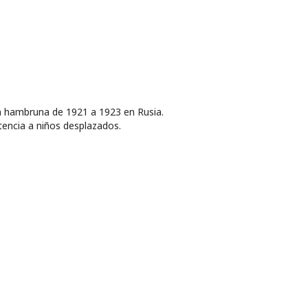
 hambruna de 1921 a 1923 en Rusia.
tencia a niños desplazados.