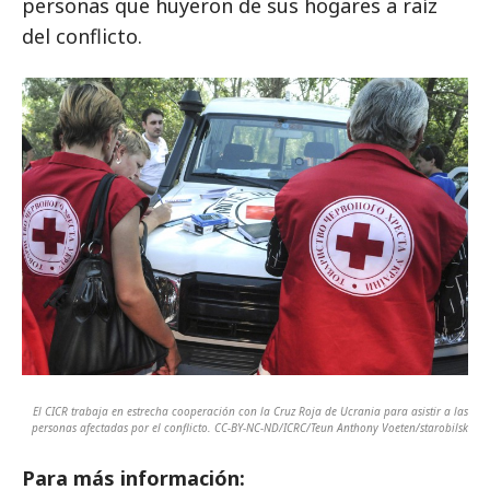
personas que huyeron de sus hogares a raíz
del conflicto.
El CICR trabaja en estrecha cooperación con la Cruz Roja de Ucrania para asistir a las
personas afectadas por el conflicto. CC-BY-NC-ND/ICRC/Teun Anthony Voeten/starobilsk
Para más información: