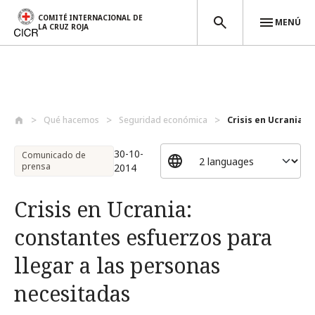
COMITÉ INTERNACIONAL DE
MENÚ
LA CRUZ ROJA
Pasar al contenido principal
Qué hacemos
Seguridad económica
Crisis en Ucrania: 
30-10-
Comunicado de
prensa
2014
Crisis en Ucrania:
constantes esfuerzos para
llegar a las personas
necesitadas