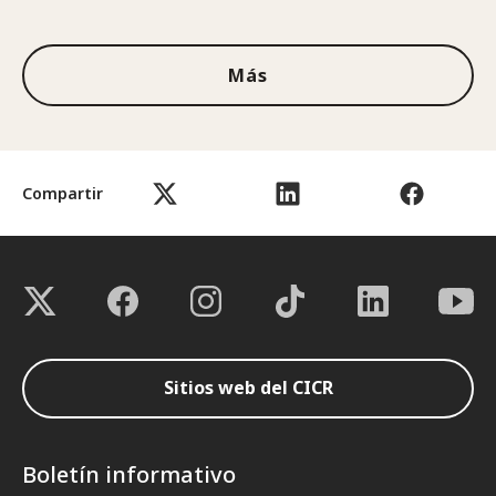
1de3
Más
Compartir
Sitios web del CICR
Boletín informativo