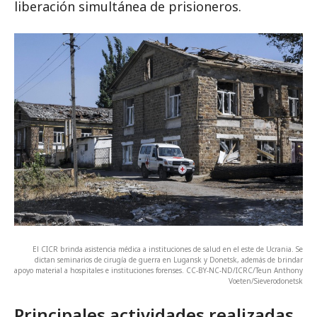
liberación simultánea de prisioneros.
El CICR brinda asistencia médica a instituciones de salud en el este de Ucrania. Se
dictan seminarios de cirugía de guerra en Lugansk y Donetsk, además de brindar
apoyo material a hospitales e instituciones forenses. CC-BY-NC-ND/ICRC/Teun Anthony
Voeten/Sieverodonetsk
Principales actividades realizadas