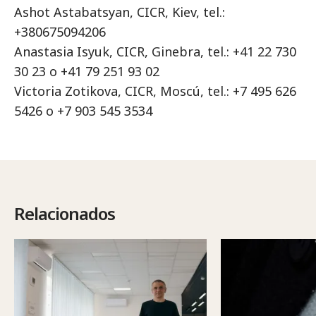
Ashot Astabatsyan, CICR, Kiev, tel.:
+380675094206
Anastasia Isyuk, CICR, Ginebra, tel.: +41 22 730
30 23 o +41 79 251 93 02
Victoria Zotikova, CICR, Moscú, tel.: +7 495 626
5426 o +7 903 545 3534
Relacionados