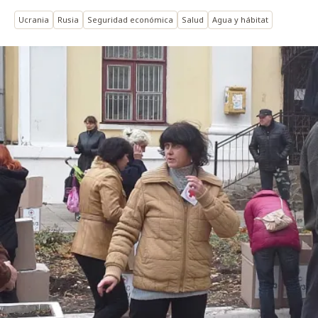
Ucrania
Rusia
Seguridad económica
Salud
Agua y hábitat