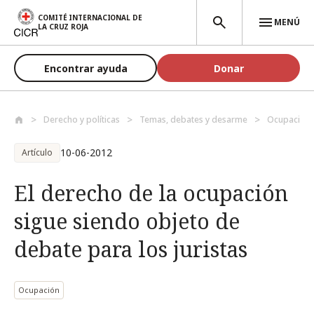
Pasar al contenido principal
COMITÉ INTERNACIONAL DE
MENÚ
LA CRUZ ROJA
Encontrar ayuda
Donar
Derecho y políticas
Temas, debates y desarme
Ocupación
10-06-2012
Artículo
El derecho de la ocupación
sigue siendo objeto de
debate para los juristas
Ocupación