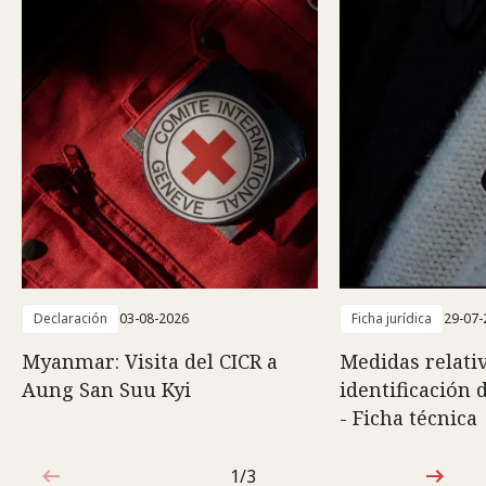
Declaración
03-08-2026
Ficha jurídica
29-07-
Myanmar: Visita del CICR a
Medidas relativ
Aung San Suu Kyi
identificación 
- Ficha técnica
1/3