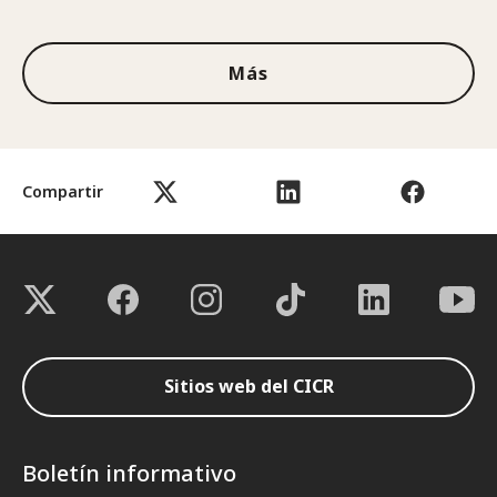
1de3
Más
Compartir
Sitios web del CICR
Boletín informativo