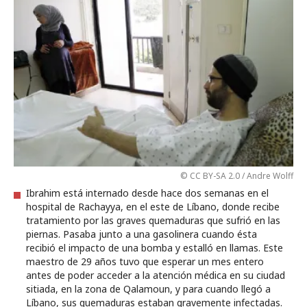
© CC BY-SA 2.0 / Andre Wolff
Ibrahim está internado desde hace dos semanas en el
hospital de Rachayya, en el este de Líbano, donde recibe
tratamiento por las graves quemaduras que sufrió en las
piernas. Pasaba junto a una gasolinera cuando ésta
recibió el impacto de una bomba y estalló en llamas. Este
maestro de 29 años tuvo que esperar un mes entero
antes de poder acceder a la atención médica en su ciudad
sitiada, en la zona de Qalamoun, y para cuando llegó a
Líbano, sus quemaduras estaban gravemente infectadas.