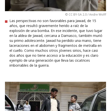
© CC BY-SA 2.0 / Andre Wolff
Las perspectivas no son favorables para Jawad, de 15
años, que resultó gravemente herido a raíz de la
explosión de una bomba. En ese incidente, que tuvo lugar
en la aldea de Jawad, cercana a Damasco, también murió
su primo adolescente. Jawad ha perdido una mano, tiene
laceraciones en el abdomen y fragmentos de metralla en
el cuello. Como muchos otros jóvenes sirios, hace casi
dos años que no tiene acceso a la educación y es claro
ejemplo de una generación que lleva las cicatrices
imborrables de la guerra.