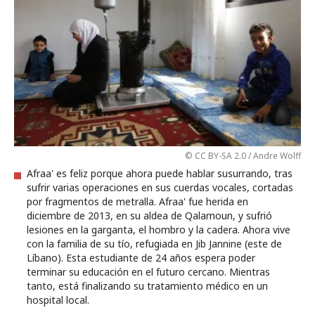
© CC BY-SA 2.0 / Andre Wolff
Afraa' es feliz porque ahora puede hablar susurrando, tras
sufrir varias operaciones en sus cuerdas vocales, cortadas
por fragmentos de metralla. Afraa' fue herida en
diciembre de 2013, en su aldea de Qalamoun, y sufrió
lesiones en la garganta, el hombro y la cadera. Ahora vive
con la familia de su tío, refugiada en Jib Jannine (este de
Líbano). Esta estudiante de 24 años espera poder
terminar su educación en el futuro cercano. Mientras
tanto, está finalizando su tratamiento médico en un
hospital local.