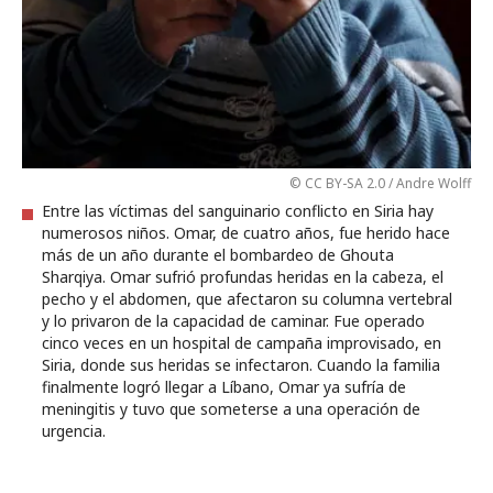
© CC BY-SA 2.0 / Andre Wolff
Entre las víctimas del sanguinario conflicto en Siria hay
numerosos niños. Omar, de cuatro años, fue herido hace
más de un año durante el bombardeo de Ghouta
Sharqiya. Omar sufrió profundas heridas en la cabeza, el
pecho y el abdomen, que afectaron su columna vertebral
y lo privaron de la capacidad de caminar. Fue operado
cinco veces en un hospital de campaña improvisado, en
Siria, donde sus heridas se infectaron. Cuando la familia
finalmente logró llegar a Líbano, Omar ya sufría de
meningitis y tuvo que someterse a una operación de
urgencia.