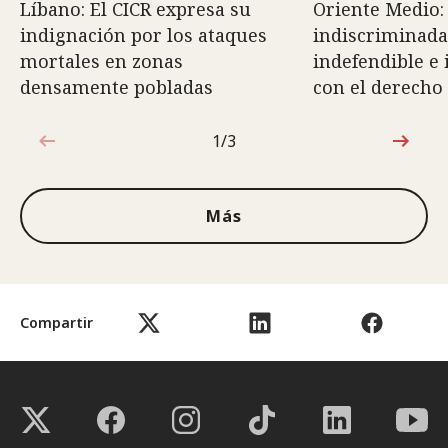
Líbano: El CICR expresa su
Oriente Medio:
indignación por los ataques
indiscriminada
mortales en zonas
indefendible e
densamente pobladas
con el derecho
1/3
1de3
Más
Compartir