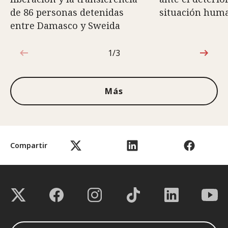
de 86 personas detenidas
situación huma
entre Damasco y Sweida
1/3
1de3
Más
Compartir