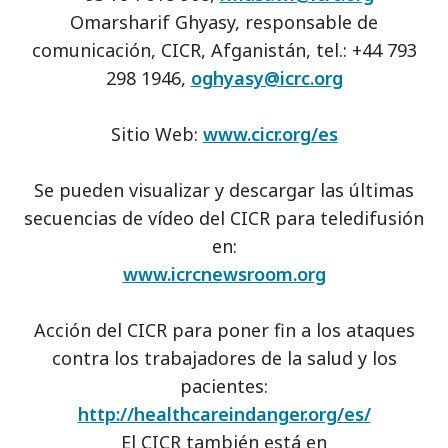
Omarsharif Ghyasy, responsable de
comunicación, CICR, Afganistán, tel.: +44 793
298 1946,
oghyasy@icrc.org
Sitio Web:
www.cicr.org/es
Se pueden visualizar y descargar las últimas
secuencias de vídeo del CICR para teledifusión
en:
www.icrcnewsroom.org
Acción del CICR para poner fin a los ataques
contra los trabajadores de la salud y los
pacientes:
http://healthcareindanger.org/es/
El CICR también está en