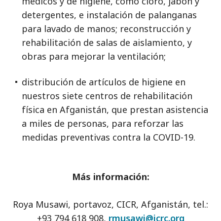
médicos y de higiene, como cloro, jabón y
detergentes, e instalación de palanganas
para lavado de manos; reconstrucción y
rehabilitación de salas de aislamiento, y
obras para mejorar la ventilación;
distribución de artículos de higiene en
nuestros siete centros de rehabilitación
física en Afganistán, que prestan asistencia
a miles de personas, para reforzar las
medidas preventivas contra la COVID-19.
Más información:
Roya Musawi, portavoz, CICR, Afganistán, tel.:
+93 794 618 908,
rmusawi@icrc.org