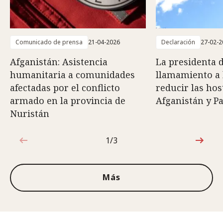
Comunicado de prensa
21-04-2026
Declaración
27-02-2
Afganistán: Asistencia
La presidenta 
humanitaria a comunidades
llamamiento a 
afectadas por el conflicto
reducir las hos
armado en la provincia de
Afganistán y P
Nuristán
1/3
1de3
Más