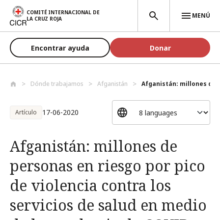
Pasar al contenido principal
COMITÉ INTERNACIONAL DE
MENÚ
LA CRUZ ROJA
Encontrar ayuda
Donar
Dónde trabajamos
Afganistán
Afganistán: millones de p
17-06-2020
Artículo
Afganistán: millones de
personas en riesgo por pico
de violencia contra los
servicios de salud en medio