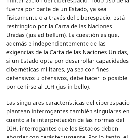
militarización del ciberespacio. Todo uso de la
fuerza por parte de un Estado, ya sea
físicamente o a través del ciberespacio, está
restringido por la Carta de las Naciones
Unidas (jus ad bellum). La cuestión es que,
además e independientemente de las
exigencias de la Carta de las Naciones Unidas,
si un Estado opta por desarrollar capacidades
cibernéticas militares, ya sea con fines
defensivos u ofensivos, debe hacer lo posible
por ceñirse al DIH (jus in bello).
Las singulares características del ciberespacio
plantean interrogantes también singulares en
cuanto a la interpretación de las normas del
DIH, interrogantes que los Estados deben
abordar con carácter urgente. Por lo tanto, el