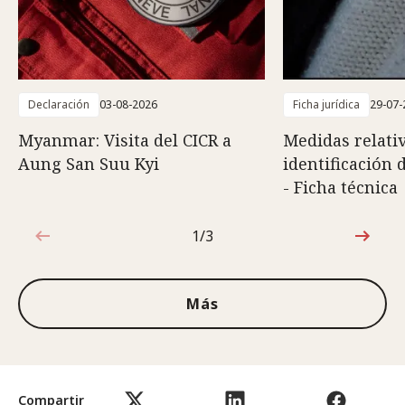
Declaración
03-08-2026
Ficha jurídica
29-07-
Myanmar: Visita del CICR a
Medidas relativ
Aung San Suu Kyi
identificación 
- Ficha técnica
1/3
1de3
Más
Compartir