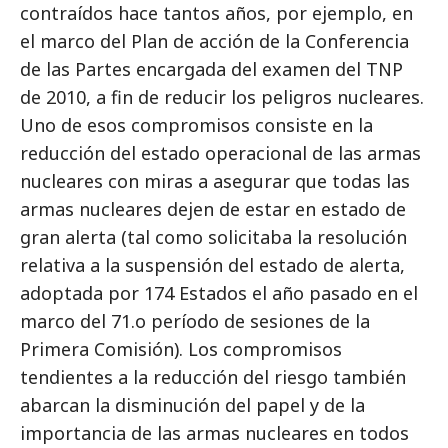
contraídos hace tantos años, por ejemplo, en
el marco del Plan de acción de la Conferencia
de las Partes encargada del examen del TNP
de 2010, a fin de reducir los peligros nucleares.
Uno de esos compromisos consiste en la
reducción del estado operacional de las armas
nucleares con miras a asegurar que todas las
armas nucleares dejen de estar en estado de
gran alerta (tal como solicitaba la resolución
relativa a la suspensión del estado de alerta,
adoptada por 174 Estados el año pasado en el
marco del 71.o período de sesiones de la
Primera Comisión). Los compromisos
tendientes a la reducción del riesgo también
abarcan la disminución del papel y de la
importancia de las armas nucleares en todos