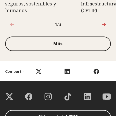
seguros, sostenibles y
Infraestructura
humanos
(CETIP)
1/3
1de3
Más
Compartir