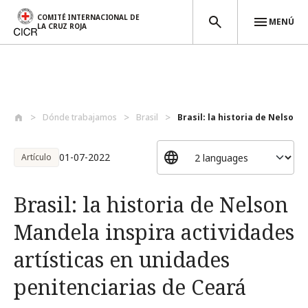
COMITÉ INTERNACIONAL DE
MENÚ
LA CRUZ ROJA
Pasar al contenido principal
Dónde trabajamos
Brasil
Brasil: la historia de Nelson M
01-07-2022
Artículo
Brasil: la historia de Nelson
Mandela inspira actividades
artísticas en unidades
penitenciarias de Ceará