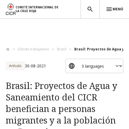
COMITÉ INTERNACIONAL DE
MENÚ
LA CRUZ ROJA
Pasar al contenido principal
Dónde trabajamos
Brasil
Brasil: Proyectos de Agua y S
30-08-2021
Artículo
Brasil: Proyectos de Agua y
Saneamiento del CICR
benefician a personas
migrantes y a la población