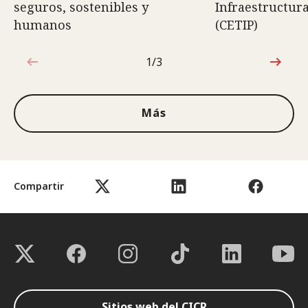
seguros, sostenibles y
Infraestructura
humanos
(CETIP)
1/3
1de3
Más
Compartir
Sitios web del CICR